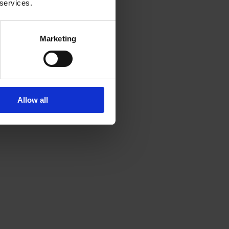
 services.
Marketing
Allow all