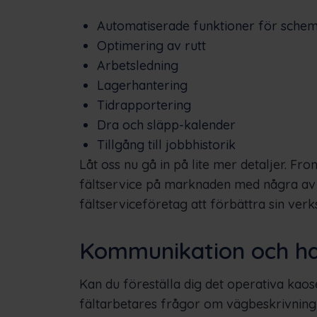
Automatiserade funktioner för sche
Optimering av rutt
Arbetsledning
Lagerhantering
Tidrapportering
Dra och släpp-kalender
Tillgång till jobbhistorik
Låt oss nu gå in på lite mer detaljer. F
fältservice på marknaden med några av 
fältserviceföretag att förbättra sin ve
Kommunikation och han
Kan du föreställa dig det operativa kao
fältarbetares frågor om vägbeskrivning 