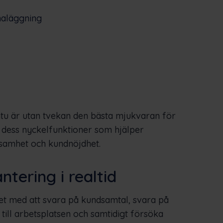
maläggning
rontu är utan tvekan den bästa mjukvaran för
dess nyckelfunktioner som hjälper
rksamhet och kundnöjdhet.
tering i realtid
set med att svara på kundsamtal, svara på
till arbetsplatsen och samtidigt försöka