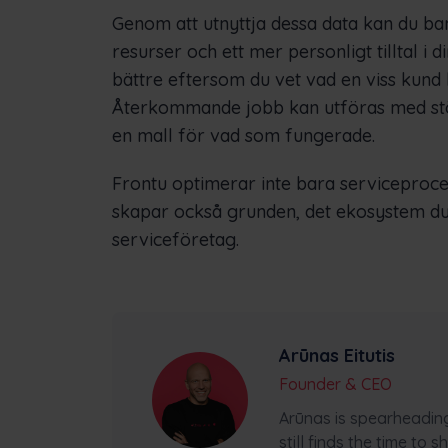
Genom att utnyttja dessa data kan du ba
resurser och ett mer personligt tilltal i d
bättre eftersom du vet vad en viss kund h
Återkommande jobb kan utföras med störr
en mall för vad som fungerade.
Frontu optimerar inte bara serviceproce
skapar också grunden, det ekosystem du
serviceföretag.
Arūnas Eitutis
Founder & CEO
Arūnas is spearheadin
still finds the time to