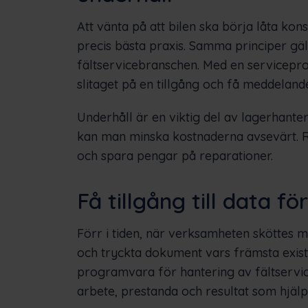
Att vänta på att bilen ska börja låta kons
precis bästa praxis. Samma principer gä
fältservicebranschen. Med en servicep
slitaget på en tillgång och få meddeland
Underhåll är en viktig del av lagerhant
kan man minska kostnaderna avsevärt. Rä
och spara pengar på reparationer.
Få tillgång till data f
Förr i tiden, när verksamheten sköttes m
och tryckta dokument vars främsta exist
programvara för hantering av fältservi
arbete, prestanda och resultat som hjälpe