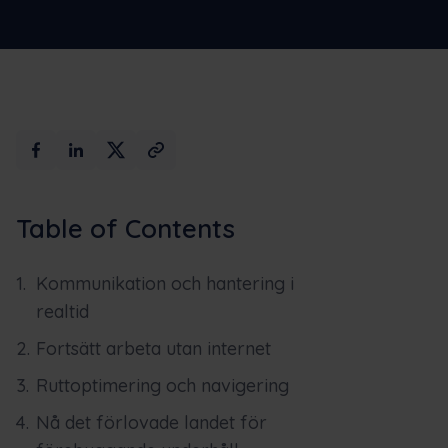
Max AI
Boka en demo
Table of Contents
Kommunikation och hantering i
realtid
Fortsätt arbeta utan internet
Ruttoptimering och navigering
Nå det förlovade landet för