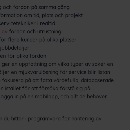
ing och fordon på samma gång
rmation om tid, plats och projekt
ervicetekniker i realtid
 av
fordon och utrustning
ör flera kunder på olika platser
jobbdetaljer
en för olika fordon
 ger en uppfattning om vilka typer av saker en
ljer en mjukvarulösning för service blir listan
fokusera på att fatta värdefulla, databaserade
 istället för att försöka förstå sig på
 logga in på en mobilapp, och allt de behöver
 du hittar i programvara för hantering av