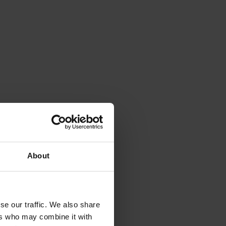
About
se our traffic. We also share
ers who may combine it with