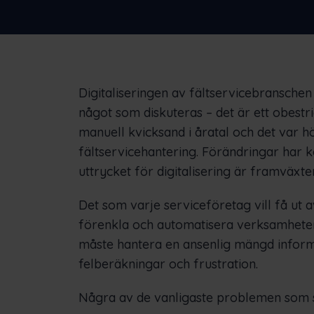
Digitaliseringen av fältservicebranschen ä
något som diskuteras – det är ett obestri
manuell kvicksand i åratal och det var hö
fältservicehantering. Förändringar har k
uttrycket för digitalisering är framväxt
Det som varje serviceföretag vill få ut a
förenkla och automatisera verksamhete
måste hantera en ansenlig mängd informa
felberäkningar och frustration.
Några av de vanligaste problemen som s