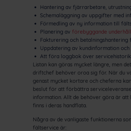
Hantering av fjärrarbetare, utrustn
Schemaläggning av uppgifter med info
Förmedling av ny information till fälts
Planering av
förebyggande underhåll
Fakturering och betalningshantering f
Uppdatering av kundinformation och 
Att föra loggbok över servicehistorik
Listan kan göras mycket längre, men det
driftchef behöver oroa sig för. När du vä
genast mycket kortare och cheferna kan 
beslut för att förbättra serviceleveransen
information. Allt de behöver göra är att
finns i deras handflata.
Några av de vanligaste funktionerna som
fältservice är: