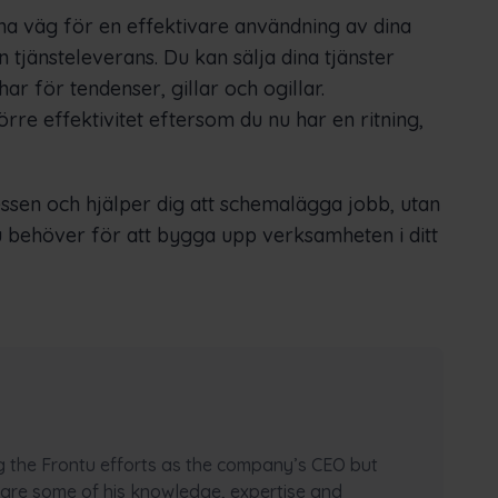
na väg för en effektivare användning av dina
in tjänsteleverans. Du kan sälja dina tjänster
ar för tendenser, gillar och ogillar.
e effektivitet eftersom du nu har en ritning,
ssen och hjälper dig att schemalägga jobb, utan
 behöver för att bygga upp verksamheten i ditt
g the Frontu efforts as the company’s CEO but
 share some of his knowledge, expertise and