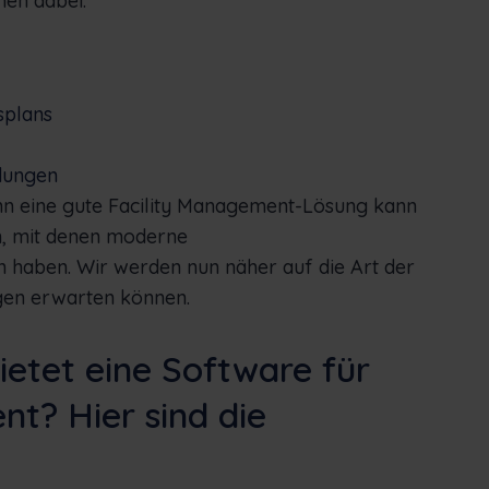
nen dabei:
splans
idungen
denn eine gute Facility Management-Lösung kann
n, mit denen moderne
haben. Wir werden nun näher auf die Art der
ngen erwarten können.
ietet eine Software für
t? Hier sind die