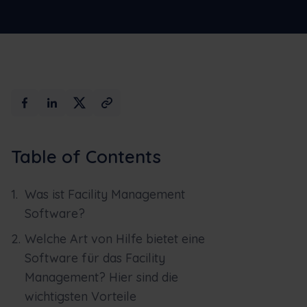
Max AI
Buchen Sie eine Demo
Table of Contents
Was ist Facility Management
Software?
Welche Art von Hilfe bietet eine
Software für das Facility
Management? Hier sind die
wichtigsten Vorteile