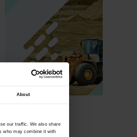
About
se our traffic. We also share
ers who may combine it with