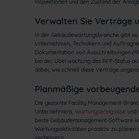
Inspektionen und den Zustand der Anlag
Verwalten Sie Verträge
In der Gebäudewartungsbranche gibt es 
Unternehmen, Technikern und Auftragne
Dokumentation von Ausschreibungen (RF
bei der Überwachung des RFP-Status auf
dabei, wie schnell diese Verträge ange
Planmäßige vorbeugend
Die gesamte Facility Management-Branche
Unternehmens,
Wartungsereignisse
und 
beste Gebäudemanagement-Software kann 
Wartungsaktivitäten proaktiv zu planen u
verbessern.