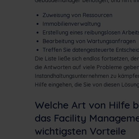
Gebäudemanager benötigen, und hilft ih
Zuweisung von Ressourcen
Immobilienverwaltung
Erstellung eines reibungslosen Arbeit
Bearbeitung von Wartungsanfragen
Treffen Sie datengesteuerte Entsche
Die Liste ließe sich endlos fortsetzen, 
die Antworten auf viele Probleme gebe
Instandhaltungsunternehmen zu kämpfen 
Hilfe eingehen, die Sie von diesen Lösu
Welche Art von Hilfe b
das Facility Managemen
wichtigsten Vorteile