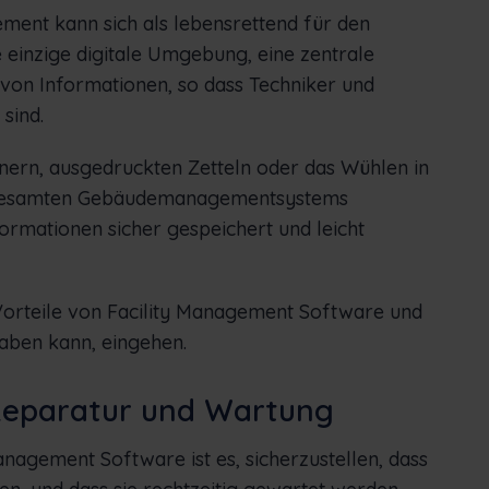
ent kann sich als lebensrettend für den
e einzige digitale Umgebung, eine zentrale
n Informationen, so dass Techniker und
sind.
ern, ausgedruckten Zetteln oder das Wühlen in
es gesamten Gebäudemanagementsystems
nformationen sicher gespeichert und leicht
Vorteile von Facility Management Software und
aben kann, eingehen.
Reparatur und Wartung
nagement Software ist es, sicherzustellen, dass