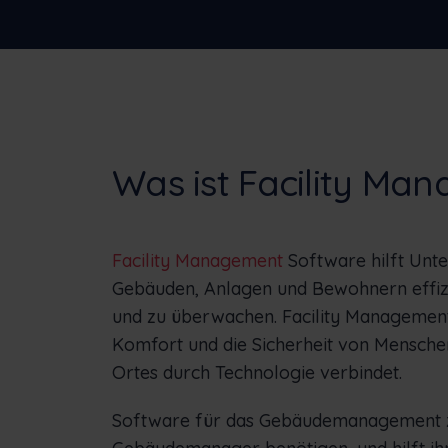
Sehen Sie, wie Frontu anderen
Unternehmen geholfen hat
Nede
Slov
Was ist Facility Ma
Facility Management
Software hilft Unt
Gebäuden, Anlagen und Bewohnern effizie
und zu überwachen. Facility Management
Komfort und die Sicherheit von Menschen
Ortes durch Technologie verbindet.
Software für das Gebäudemanagement zen