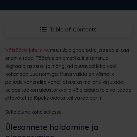
Table of Contents
Välitööde juhtimine
muutub digitaalseks ja seda ei saa
enam eitada. Tööstus on ametlikult sisenenud
digitaalajastusse ja mängijad püüavad ikka veel
kohaneda uue normiga. Kuna valida on võimalik
paljude vahendite vahel, otsustasime lahti kirjutada,
kuidas töökorraldustarkvara võib aidata teie välitööde
ettevõtet ja lõpuks aidata teil valida parim.
Sukeldume kohe sellesse.
Ülesannete haldamine ja