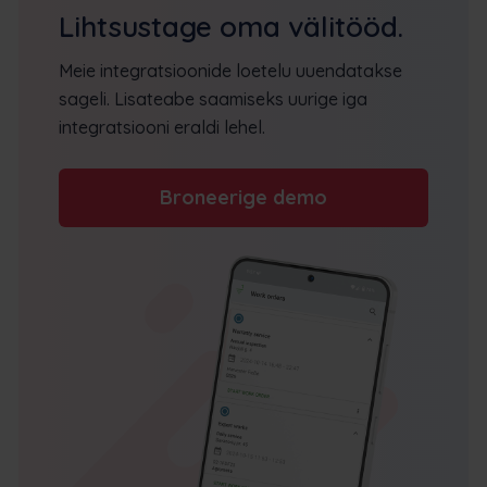
Lihtsustage oma välitööd.
Meie integratsioonide loetelu uuendatakse
sageli. Lisateabe saamiseks uurige iga
integratsiooni eraldi lehel.
Broneerige demo