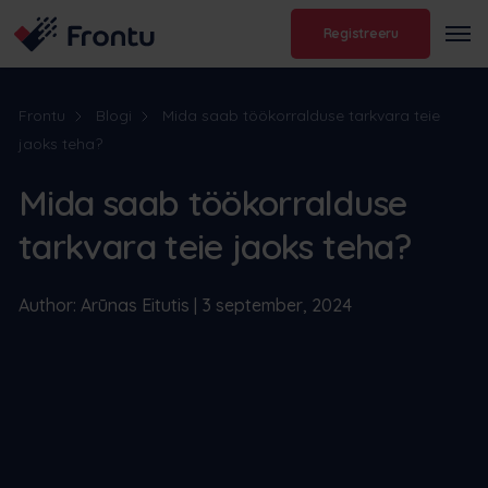
Registreeru
Frontu
Blogi
Mida saab töökorralduse tarkvara teie
jaoks teha?
Mida saab töökorralduse
tarkvara teie jaoks teha?
Author: Arūnas Eitutis | 3 september, 2024