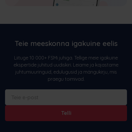
Teie meeskonna igakuine eelis
Liituge 10 000+ FSMi juhiga. Tellige meie igakuine
ekspertide juhitud uudiskiri. Leiame ja kajastame
juhtumiuuringuid, edulugusid ja mängukirju, mis
praegu toimivad.
Telli