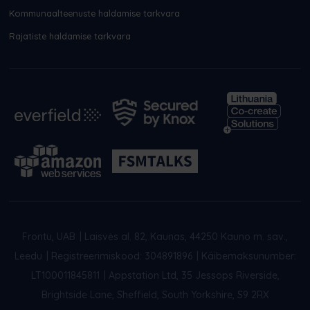
Kommunaalteenuste haldamise tarkvara
Rajatiste haldamise tarkvara
Frontu, UAB
|
Laisvės al. 82, Kaunas, 44250 Kauno m. sav.,
Leedu
|
Registreerimiskood: 304891896
|
Käibemaksunumber:
LT100011845811
|
Appstation Ltd, 35 Jessops Riverside,
Brightside Lane, Sheffield, South Yorkshire, S9 2RX