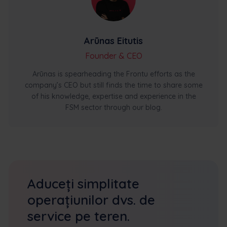
Arūnas Eitutis
Founder & CEO
Arūnas is spearheading the Frontu efforts as the
company’s CEO but still finds the time to share some
of his knowledge, expertise and experience in the
FSM sector through our blog.
Aduceți simplitate
operațiunilor dvs. de
service pe teren.