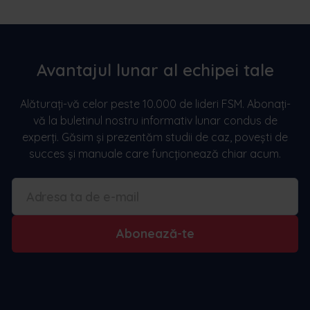
Avantajul lunar al echipei tale
Alăturați-vă celor peste 10.000 de lideri FSM. Abonați-
vă la buletinul nostru informativ lunar condus de
experți. Găsim și prezentăm studii de caz, povești de
succes și manuale care funcționează chiar acum.
Abonează-te