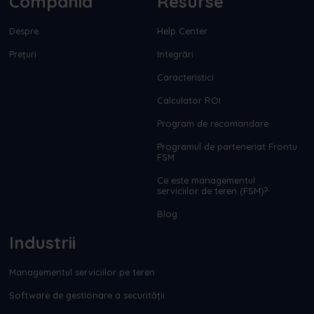
Compania
Resurse
Despre
Help Center
Prețuri
Integrări
Caracteristici
Calculator ROI
Program de recomandare
Programul de parteneriat Frontu
FSM
Ce este managementul
serviciilor de teren (FSM)?
Blog
Industrii
Managementul serviciilor pe teren
Software de gestionare a securității