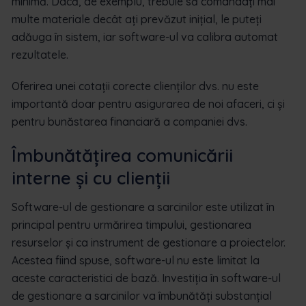
minimă. Dacă, de exemplu, trebuie să comandați mai
multe materiale decât ați prevăzut inițial, le puteți
adăuga în sistem, iar software-ul va calibra automat
rezultatele.
Oferirea unei cotații corecte clienților dvs. nu este
importantă doar pentru asigurarea de noi afaceri, ci și
pentru bunăstarea financiară a companiei dvs.
Îmbunătățirea comunicării
interne și cu clienții
Software-ul de gestionare a sarcinilor este utilizat în
principal pentru urmărirea timpului, gestionarea
resurselor și ca instrument de gestionare a proiectelor.
Acestea fiind spuse, software-ul nu este limitat la
aceste caracteristici de bază. Investiția în software-ul
de gestionare a sarcinilor va îmbunătăți substanțial