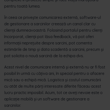
pentru toată lumea.
În ceea ce privește comunicarea externă, software-ul
de gestionare a sarcinilor creează un canal clar cu
clienții dumneavoastră. Folosind portalul pentru clienți
încorporat, clienții pot lăsa feedback, vă pot oferi
informații neprețuite despre sarcini, pot comenta
estimările de timp și data scadentă a sarcinii, precum și
pot solicita o nouă sarcină de la echipa dvs.
Acest nivel de comunicare internă și externă nu ar fi fost
posibil în urmă cu câțiva ani, în special pentru o afacere
mică sau o echipă mică. Logistica și costul comunicării
cu atât de multe părți interesate diferite făceau acest
lucru practic imposibil. Acum, tot ce aveți nevoie este o
aplicație mobilă și un software de gestionare a
sarcinilor.