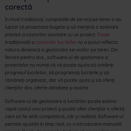
corectă
În mod tradițional, companiile de servicii pe teren s-au
luptat să proiecteze bugete și să mențină o estimare
precisă a costurilor asociate cu un proiect.
Foaia
tradițională a
costurilor lucrărilor
nu a putut reflecta
natura dinamică a gestionării serviciilor pe teren. Din
fericire pentru dvs., software-ul de gestionare a
proiectelor nu numai că vă poate ajuta să urmăriți
progresul lucrărilor, să programați lucrările și să
rămâneți organizat, dar vă poate ajuta și să oferiți
clienților dvs. oferte detaliate și exacte.
Software-ul de gestionare a lucrărilor poate estima
rapid costul unui proiect și poate oferi clienților o ofertă
care să fie atât competitivă, cât și realistă. Software-ul
permite ajustări în timp real, cu o introducere manuală