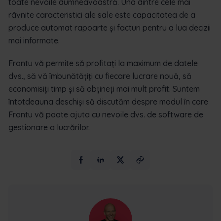
toate nevoile dumneavoastră. Una dintre cele mai
râvnite caracteristici ale sale este capacitatea de a
produce automat rapoarte și facturi pentru a lua decizii
mai informate.
Frontu vă permite să profitați la maximum de datele
dvs., să vă îmbunătățiți cu fiecare lucrare nouă, să
economisiți timp și să obțineți mai mult profit. Suntem
întotdeauna deschiși să discutăm despre modul în care
Frontu vă poate ajuta cu nevoile dvs. de software de
gestionare a lucrărilor.