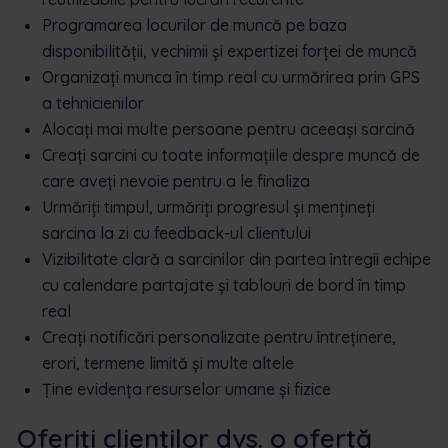
Programarea locurilor de muncă pe baza
disponibilității, vechimii și expertizei forței de muncă
Organizați munca în timp real cu urmărirea prin GPS
a tehnicienilor
Alocați mai multe persoane pentru aceeași sarcină
Creați sarcini cu toate informațiile despre muncă de
care aveți nevoie pentru a le finaliza
Urmăriți timpul, urmăriți progresul și mențineți
sarcina la zi cu feedback-ul clientului
Vizibilitate clară a sarcinilor din partea întregii echipe
cu calendare partajate și tablouri de bord în timp
real
Creați notificări personalizate pentru întreținere,
erori, termene limită și multe altele
Ține evidența resurselor umane și fizice
Oferiți clienților dvs. o ofertă