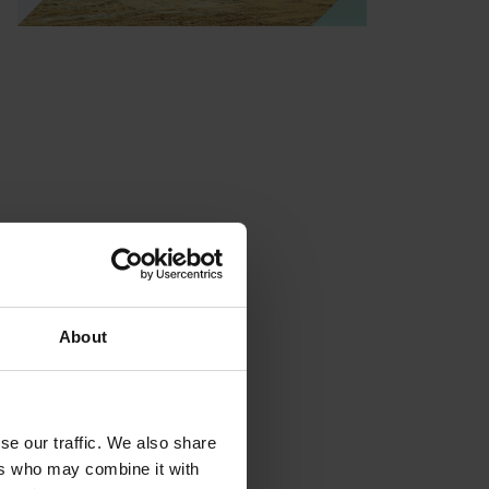
About
se our traffic. We also share
ers who may combine it with