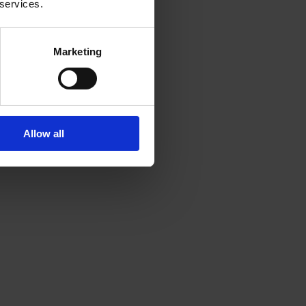
 services.
Marketing
Allow all