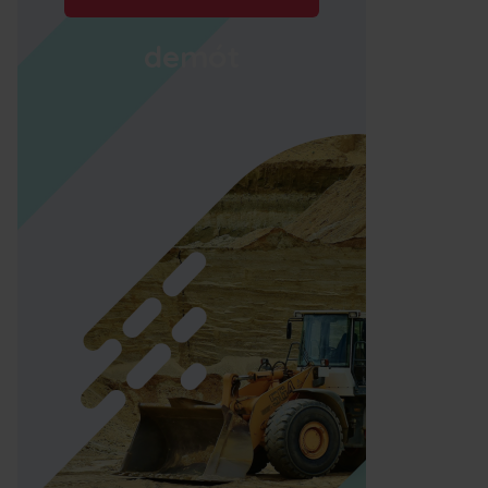
demót