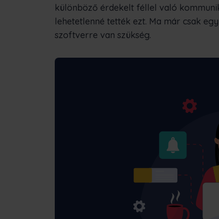
különböző érdekelt féllel való kommuniká
lehetetlenné tették ezt. Ma már csak e
szoftverre van szükség.