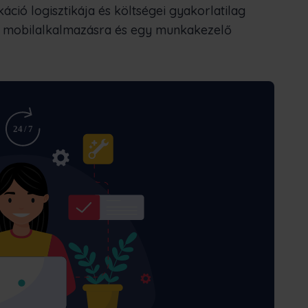
ció logisztikája és költségei gyakorlatilag
gy mobilalkalmazásra és egy munkakezelő