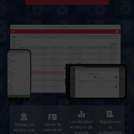
Localisation
Signatures
Gérer le
Tâches en
et heure de
et
calendrier
temps réel
la piste
évaluations