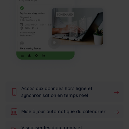
Accès aux données hors ligne et
synchronisation en temps réel
Mise à jour automatique du calendrier
Visualiser les documents et