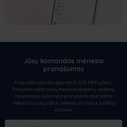
Jūsų komandos mėnesio
pranašumas
Prisijunkite prie daugiau nei 10 000 FSM lyderių.
Prenumeruokite mūsų mėnesinį ekspertų vedamą
naujienlaiškį. Ieškome ir pranešame apie dabar
veikiančius pavyzdžius, sėkmės istorijas ir žaidimų
vadovus.