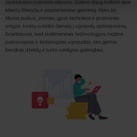
jautriausios įvairioms idėjoms. Galima daug kalbėti apie
klientų lūkesčių ir pasitenkinimo gerinimą. Nors šis
tikslas puikus, įmonės, ypač technikos ir pramonės
srityse, turėtų sutelkti dėmesį į sąnaudų optimizavimą.
Svarbiausia, kad skaitmeninės technologijos mažina
pastoviąsias ir kintamąsias sąnaudas, nes gerina
bendras išteklių ir turto valdymo galimybes.