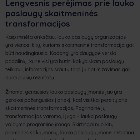
Lengvesnis perėjimas prie lauko
paslaugų skaitmeninės
transformacijos
Kaip minėta anksčiau, lauko paslaugų organizacijos
yra vienos iš tų, kurioms skaitmeninė transformacija gali
būti naudingiausia. Kadangi yra daugybė verslo
padalinių, kurie visi yra būtini kokybiškam paslaugų
teikimui, informacijos srautų tarp jų optimizavimas gali
duoti puikių rezultatų.
Žinoma, geriausios lauko paslaugų įmonės jau yra
gerokai pažengusios į priekį, kad visiškai pereitų prie
skaitmeninės transformacijos. Pagrindinė jų
transformacijos varomoji jėga – lauko paslaugų
valdymo programinė įranga. Skirtingai nuo kitų
pramonės šakų įmonių, lauko paslaugų įmonei nebūtina