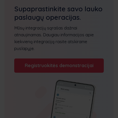
Supaprastinkite savo lauko
paslaugų operacijas.
Mūsų integracijų sąrašas dažnai
atnaujinamas. Daugiau informacijos apie
kiekvieną integraciją rasite atskirame
puslapyje.
Registruokitės demonstracijai