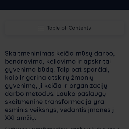
Table of Contents
Skaitmeninimas keičia mūsų darbo,
bendravimo, keliavimo ir apskritai
gyvenimo būdą. Taip pat sparčiai,
kaip ir gerina atskirų žmonių
gyvenimą, ji keičia ir organizacijų
darbo metodus. Lauko paslaugų
skaitmeninė transformacija yra
esminis veiksnys, vedantis įmones į
XXI amžių.